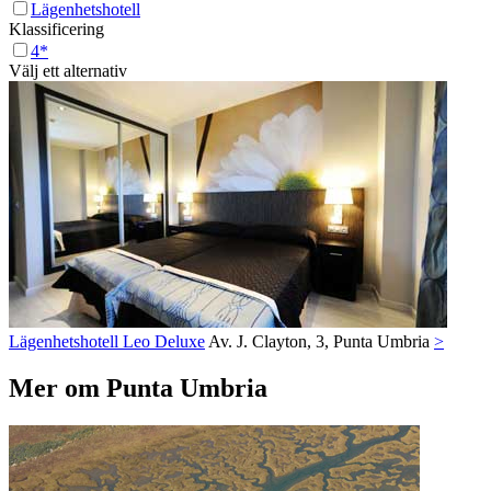
Lägenhetshotell
Klassificering
4*
Välj ett alternativ
Lägenhetshotell Leo Deluxe
Av. J. Clayton, 3,
Punta Umbria
>
Mer om Punta Umbria