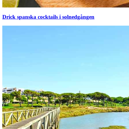
Drick spanska cocktails i solnedgången