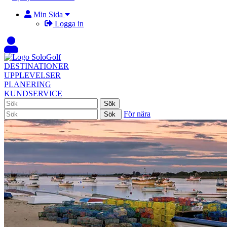
Min Sida
Logga in
DESTINATIONER
UPPLEVELSER
PLANERING
KUNDSERVICE
För nära