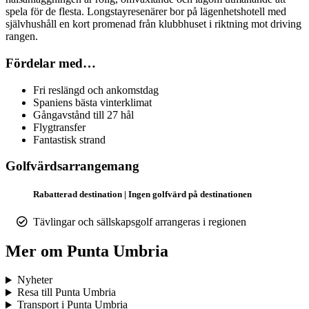
spela för de flesta. Longstayresenärer bor på lägenhetshotell med
självhushåll en kort promenad från klubbhuset i riktning mot driving
rangen.
Fördelar med…
Fri reslängd och ankomstdag
Spaniens bästa vinterklimat
Gångavstånd till 27 hål
Flygtransfer
Fantastisk strand
Golfvärdsarrangemang
Rabatterad destination | Ingen golfvärd på destinationen
Tävlingar och sällskapsgolf arrangeras i regionen
Mer om Punta Umbria
Nyheter
Resa till Punta Umbria
Transport i Punta Umbria