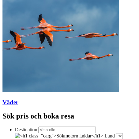
Väder
Sök pris och boka resa
Destination
Land