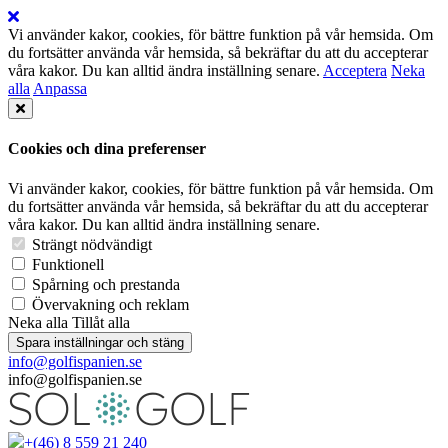
Vi använder kakor, cookies, för bättre funktion på vår hemsida. Om
du fortsätter använda vår hemsida, så bekräftar du att du accepterar
våra kakor. Du kan alltid ändra inställning senare.
Acceptera
Neka
alla
Anpassa
Cookies och dina preferenser
Vi använder kakor, cookies, för bättre funktion på vår hemsida. Om
du fortsätter använda vår hemsida, så bekräftar du att du accepterar
våra kakor. Du kan alltid ändra inställning senare.
Strängt nödvändigt
Funktionell
Spårning och prestanda
Övervakning och reklam
Neka alla
Tillåt alla
Spara inställningar och stäng
info@golfispanien.se
info@golfispanien.se
+(46) 8 559 21 240