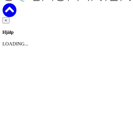
×
Hjälp
LOADING...