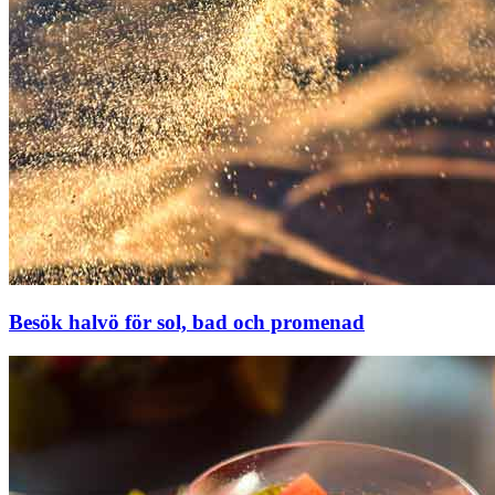
Besök halvö för sol, bad och promenad