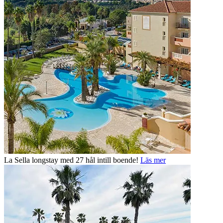
La Sella longstay med 27 hål intill boende!
Läs mer