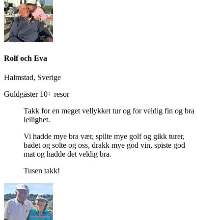
Rolf och Eva
Halmstad, Sverige
Guldgäster 10+ resor
Takk for en meget vellykket tur og for veldig fin og bra
leilighet.
Vi hadde mye bra vær, spilte mye golf og gikk turer,
badet og solte og oss, drakk mye god vin, spiste god
mat og hadde det veldig bra.
Tusen takk!