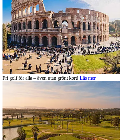
Fri golf för alla – även utan grönt kort!
Läs mer