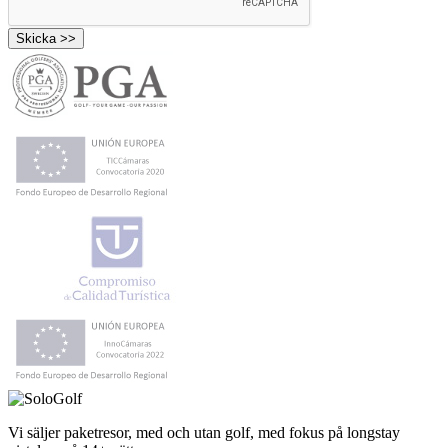
Vi säljer paketresor, med och utan golf, med fokus på longstay