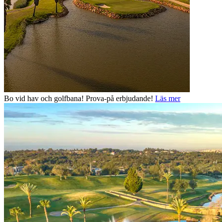
Bo vid hav och golfbana! Prova-på erbjudande!
Läs mer