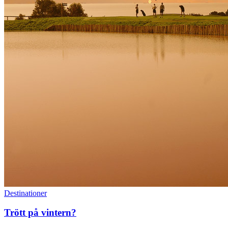
Destinationer
Trött på vintern?