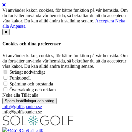
Vi använder kakor, cookies, för bättre funktion på vår hemsida. Om
du fortsätter använda vår hemsida, så bekräftar du att du accepterar
våra kakor. Du kan alltid ändra inställning senare.
Acceptera
Neka
alla
Anpassa
Cookies och dina preferenser
Vi använder kakor, cookies, för bättre funktion på vår hemsida. Om
du fortsätter använda vår hemsida, så bekräftar du att du accepterar
våra kakor. Du kan alltid ändra inställning senare.
Strängt nödvändigt
Funktionell
Spårning och prestanda
Övervakning och reklam
Neka alla
Tillåt alla
Spara inställningar och stäng
info@golfispanien.se
info@golfispanien.se
+(46) 8 559 21 240