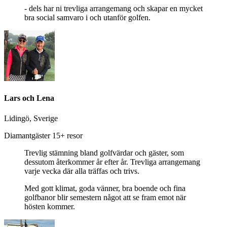
- dels har ni trevliga arrangemang och skapar en mycket
bra social samvaro i och utanför golfen.
Lars och Lena
Lidingö, Sverige
Diamantgäster 15+ resor
Trevlig stämning bland golfvärdar och gäster, som
dessutom återkommer år efter år. Trevliga arrangemang
varje vecka där alla träffas och trivs.
Med gott klimat, goda vänner, bra boende och fina
golfbanor blir semestern något att se fram emot när
hösten kommer.