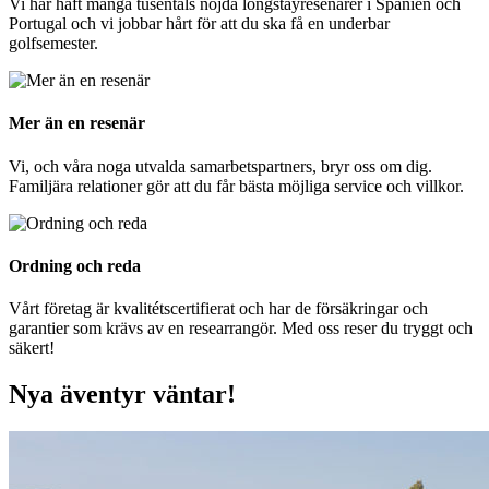
Vi har haft många tusentals nöjda longstayresenärer i Spanien och
Portugal och vi jobbar hårt för att du ska få en underbar
golfsemester.
Mer än en resenär
Vi, och våra noga utvalda samarbetspartners, bryr oss om dig.
Familjära relationer gör att du får bästa möjliga service och villkor.
Ordning och reda
Vårt företag är kvalitétscertifierat och har de försäkringar och
garantier som krävs av en researrangör. Med oss reser du tryggt och
säkert!
Nya äventyr väntar!