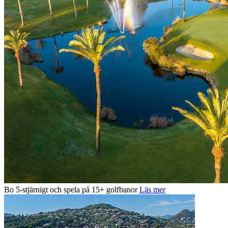
Bo 5-stjärnigt och spela på 15+ golfbanor
Läs mer