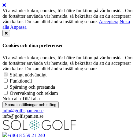
Vi använder kakor, cookies, för bättre funktion på vår hemsida. Om
du fortsätter använda vår hemsida, så bekräftar du att du accepterar
våra kakor. Du kan alltid ändra inställning senare.
Acceptera
Neka
alla
Anpassa
Cookies och dina preferenser
Vi använder kakor, cookies, för bättre funktion på vår hemsida. Om
du fortsätter använda vår hemsida, så bekräftar du att du accepterar
våra kakor. Du kan alltid ändra inställning senare.
Strängt nödvändigt
Funktionell
Spårning och prestanda
Övervakning och reklam
Neka alla
Tillåt alla
Spara inställningar och stäng
info@golfispanien.se
info@golfispanien.se
+(46) 8 559 21 240