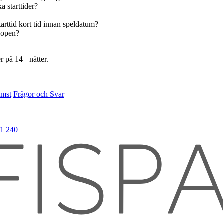
a starttider?
tarttid kort tid innan speldatum?
shopen?
r på 14+ nätter.
omst
Frågor och Svar
21 240