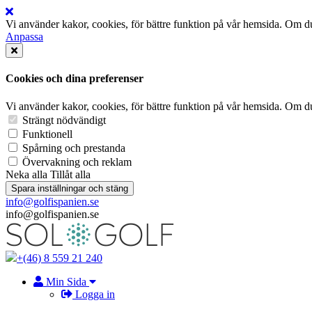
Vi använder kakor, cookies, för bättre funktion på vår hemsida. Om du 
Anpassa
Cookies och dina preferenser
Vi använder kakor, cookies, för bättre funktion på vår hemsida. Om du 
Strängt nödvändigt
Funktionell
Spårning och prestanda
Övervakning och reklam
Neka alla
Tillåt alla
Spara inställningar och stäng
info@golfispanien.se
info@golfispanien.se
+(46) 8 559 21 240
Min Sida
Logga in