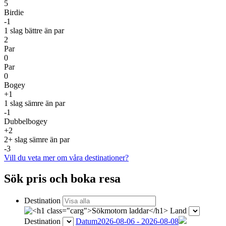
5
Birdie
-1
1 slag bättre än par
2
Par
0
Par
0
Bogey
+1
1 slag sämre än par
-1
Dubbelbogey
+2
2+ slag sämre än par
-3
Vill du veta mer om våra destinationer?
Sök pris och boka resa
Destination
Land
Destination
Datum
2026-08-06 - 2026-08-08