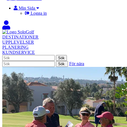
Min Sida
Logga in
DESTINATIONER
UPPLEVELSER
PLANERING
KUNDSERVICE
För nära