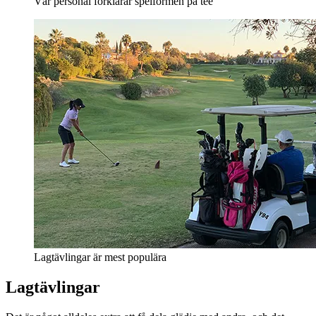
Vår personal förklarar spelformen på tee
Lagtävlingar är mest populära
Lagtävlingar