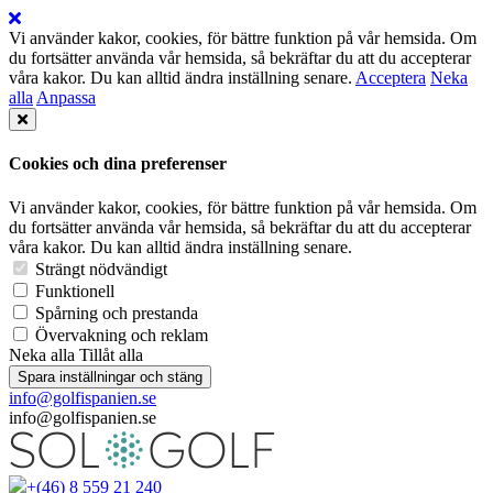
Vi använder kakor, cookies, för bättre funktion på vår hemsida. Om
du fortsätter använda vår hemsida, så bekräftar du att du accepterar
våra kakor. Du kan alltid ändra inställning senare.
Acceptera
Neka
alla
Anpassa
Cookies och dina preferenser
Vi använder kakor, cookies, för bättre funktion på vår hemsida. Om
du fortsätter använda vår hemsida, så bekräftar du att du accepterar
våra kakor. Du kan alltid ändra inställning senare.
Strängt nödvändigt
Funktionell
Spårning och prestanda
Övervakning och reklam
Neka alla
Tillåt alla
Spara inställningar och stäng
info@golfispanien.se
info@golfispanien.se
+(46) 8 559 21 240