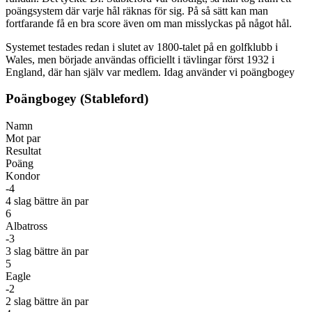
poängsystem där varje hål räknas för sig. På så sätt kan man
fortfarande få en bra score även om man misslyckas på något hål.
Systemet testades redan i slutet av 1800-talet på en golfklubb i
Wales, men började användas officiellt i tävlingar först 1932 i
England, där han själv var medlem. Idag använder vi poängbogey
Poängbogey (Stableford)
Namn
Mot par
Resultat
Poäng
Kondor
-4
4 slag bättre än par
6
Albatross
-3
3 slag bättre än par
5
Eagle
-2
2 slag bättre än par