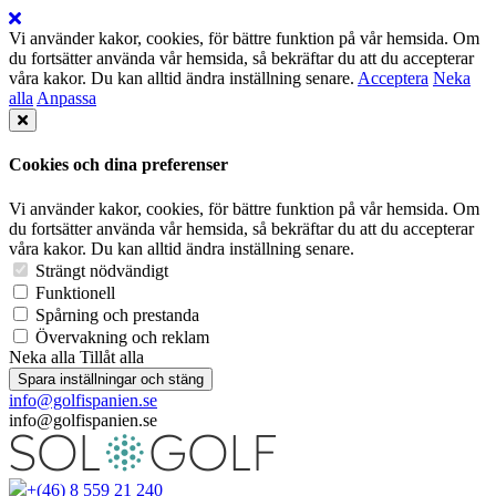
Vi använder kakor, cookies, för bättre funktion på vår hemsida. Om
du fortsätter använda vår hemsida, så bekräftar du att du accepterar
våra kakor. Du kan alltid ändra inställning senare.
Acceptera
Neka
alla
Anpassa
Cookies och dina preferenser
Vi använder kakor, cookies, för bättre funktion på vår hemsida. Om
du fortsätter använda vår hemsida, så bekräftar du att du accepterar
våra kakor. Du kan alltid ändra inställning senare.
Strängt nödvändigt
Funktionell
Spårning och prestanda
Övervakning och reklam
Neka alla
Tillåt alla
Spara inställningar och stäng
info@golfispanien.se
info@golfispanien.se
+(46) 8 559 21 240