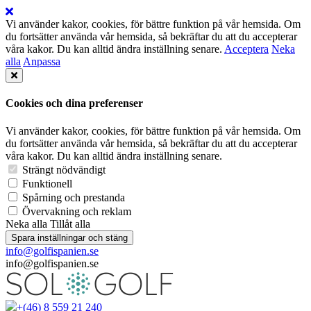
Vi använder kakor, cookies, för bättre funktion på vår hemsida. Om
du fortsätter använda vår hemsida, så bekräftar du att du accepterar
våra kakor. Du kan alltid ändra inställning senare.
Acceptera
Neka
alla
Anpassa
Cookies och dina preferenser
Vi använder kakor, cookies, för bättre funktion på vår hemsida. Om
du fortsätter använda vår hemsida, så bekräftar du att du accepterar
våra kakor. Du kan alltid ändra inställning senare.
Strängt nödvändigt
Funktionell
Spårning och prestanda
Övervakning och reklam
Neka alla
Tillåt alla
Spara inställningar och stäng
info@golfispanien.se
info@golfispanien.se
+(46) 8 559 21 240