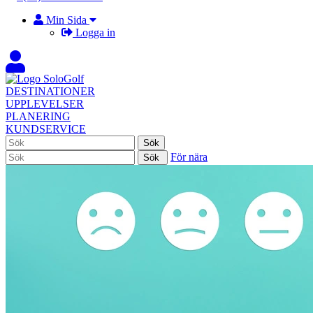
Min Sida
Logga in
DESTINATIONER
UPPLEVELSER
PLANERING
KUNDSERVICE
För nära