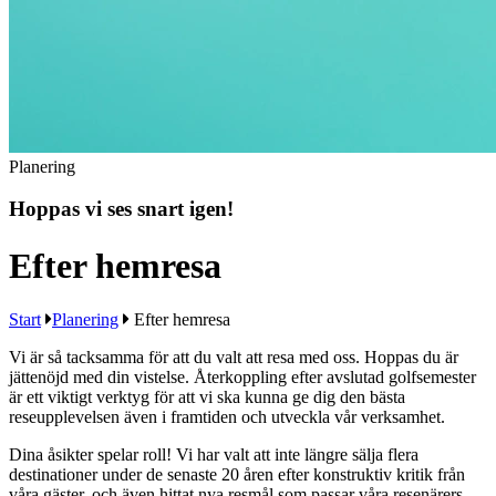
Planering
Hoppas vi ses snart igen!
Efter hemresa
Start
Planering
Efter hemresa
Vi är så tacksamma för att du valt att resa med oss. Hoppas du är
jättenöjd med din vistelse. Återkoppling efter avslutad golfsemester
är ett viktigt verktyg för att vi ska kunna ge dig den bästa
reseupplevelsen även i framtiden och utveckla vår verksamhet.
Dina åsikter spelar roll! Vi har valt att inte längre sälja flera
destinationer under de senaste 20 åren efter konstruktiv kritik från
våra gäster, och även hittat nya resmål som passar våra resenärers