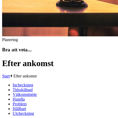
Planering
Bra att veta...
Efter ankomst
Start
Efter ankomst
Incheckning
Tidsskillnad
Välkomstmöte
Handla
Problem
Hållbart
Utcheckning