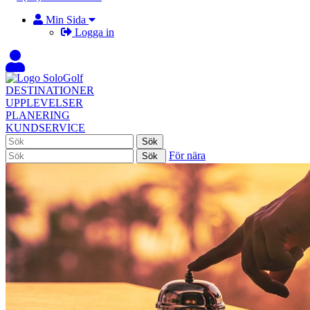
Min Sida
Logga in
DESTINATIONER
UPPLEVELSER
PLANERING
KUNDSERVICE
För nära