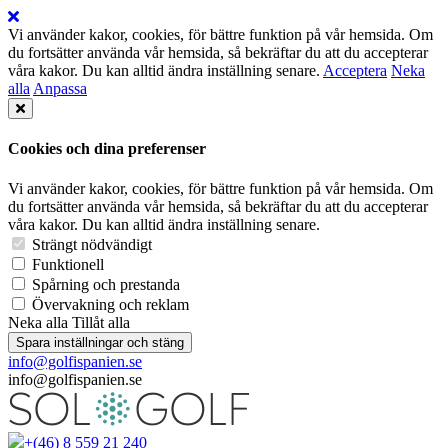
Vi använder kakor, cookies, för bättre funktion på vår hemsida. Om
du fortsätter använda vår hemsida, så bekräftar du att du accepterar
våra kakor. Du kan alltid ändra inställning senare.
Acceptera
Neka
alla
Anpassa
Cookies och dina preferenser
Vi använder kakor, cookies, för bättre funktion på vår hemsida. Om
du fortsätter använda vår hemsida, så bekräftar du att du accepterar
våra kakor. Du kan alltid ändra inställning senare.
Strängt nödvändigt
Funktionell
Spårning och prestanda
Övervakning och reklam
Neka alla
Tillåt alla
Spara inställningar och stäng
info@golfispanien.se
info@golfispanien.se
+(46) 8 559 21 240